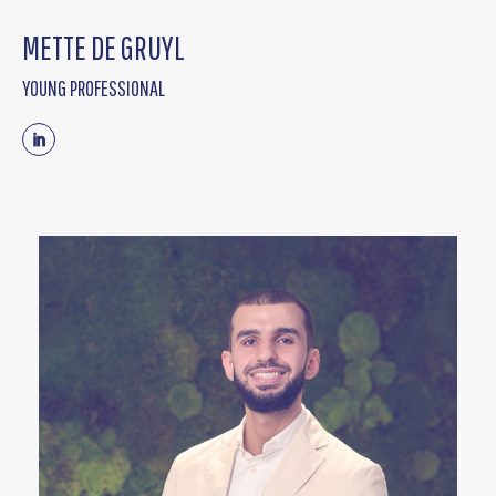
METTE DE GRUYL
YOUNG PROFESSIONAL
Linkedin