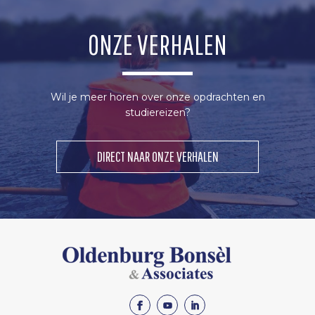
ONZE VERHALEN
Wil je meer horen over onze opdrachten en
studiereizen?
DIRECT NAAR ONZE VERHALEN
OLDENBURG
BONSEL
Facebook
Youtube
Linkedin