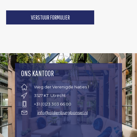
ONS KANTOOR
Weg der Verenigde Naties 1
3527 KT Utrecht
+31 (0)23 303 66 00
info@oldenburgbonsel.nl