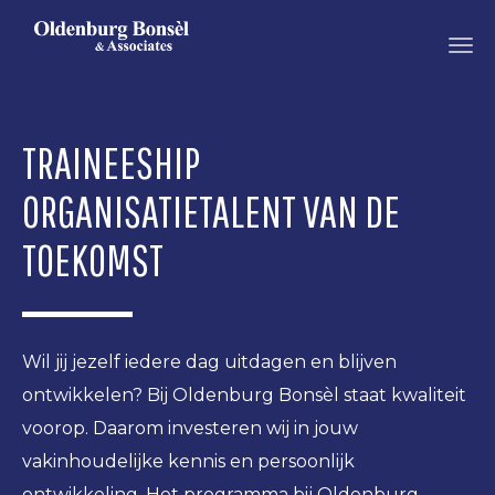
OLDENBURG
BONSEL
TRAINEESHIP
ORGANISATIETALENT VAN DE
TOEKOMST
Wil jij jezelf iedere dag uitdagen en blijven
ontwikkelen? Bij Oldenburg Bonsèl staat kwaliteit
voorop. Daarom investeren wij in jouw
vakinhoudelijke kennis en persoonlijk
ontwikkeling. Het programma bij Oldenburg