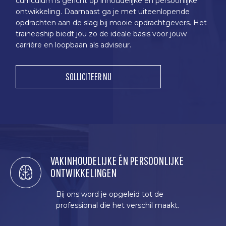
curriculum is gericht op inhoudelijke en persoonlijke
ontwikkeling. Daarnaast ga je met uiteenlopende
opdrachten aan de slag bij mooie opdrachtgevers. Het
traineeship biedt jou zo de ideale basis voor jouw
carrière en loopbaan als adviseur.
SOLLICITEER NU
VAKINHOUDELIJKE ÉN PERSOONLIJKE
ONTWIKKELINGEN
Bij ons word je opgeleid tot de
professional die het verschil maakt.