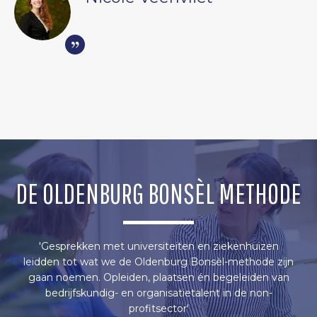
DE OLDENBURG BONSÈL METHODE
'Gesprekken met universiteiten en ziekenhuizen
leidden tot wat we de Oldenburg Bonsèl-methode zijn
gaan noemen. Opleiden, plaatsen én begeleiden van
bedrijfskundig- en organisatietalent in de non-
profitsector'