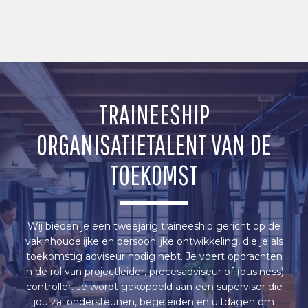
TRAINEESHIP
ORGANISATIETALENT VAN DE
TOEKOMST
Wij bieden je een tweejarig traineeship gericht op de
vakinhoudelijke en persoonlijke ontwikkeling, die je als
toekomstig adviseur nodig hebt. Je voert opdrachten
in de rol van projectleider, procesadviseur of (business)
controller. Je wordt gekoppeld aan een supervisor die
jou zal ondersteunen, begeleiden en uitdagen om