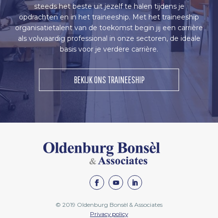
steeds het beste uit jezelf te halen tijdens je
opdrachten en in het traineeship. Met het traineeship
organisatietalent van de toekomst begin jij een carrière
als volwaardig professional in onze sectoren, de ideale
basis voor je verdere carrière.
BEKIJK ONS TRAINEESHIP
OLDENBURG
BONSEL
Facebook
Youtube
Linkedin
© 2019 Oldenburg Bonsèl & Associates
Privacy policy