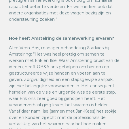
prettig en samenwerking is ook nodig om schaarse
capaciteit beter te verdelen. En we merken ook dat
andere organisaties met deze vragen bezig zijn en
ondersteuning zoeken.”
Hoe heeft Amstelring de samenwerking ervaren?
Alice Veen-Bos, manager behandeling & advies bij
Amstelring: “Het was heel prettig om samen te
werken met Erik en Ilse. Waar Amstelring bruist van de
ideeën, heeft OB&A ons geholpen om hier om op
gestructureerde wijze handen en voeten aan te
geven. Zorgvuldigheid en een stapsgewijze aanpak,
zijn hier belangrijke voorwaarden in. Het consequent
herhalen van de visie en urgentie was de eerste stap,
waar Erik ons zeer goed bij geholpen heeft. Het
veranderverhaal ging leven, het waarom is helder.
Vanaf daar nam Ilse (samen met Jan-Kees) het stokje
over en konden zij echt met de professionals de
vertaalslag van het waarom naar het hoe maken.