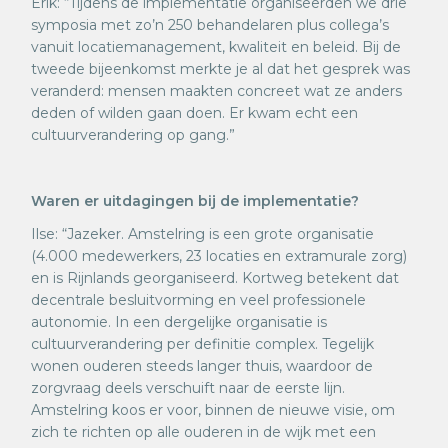
Erik: “Tijdens de implementatie organiseerden we drie
symposia met zo’n 250 behandelaren plus collega’s
vanuit locatiemanagement, kwaliteit en beleid. Bij de
tweede bijeenkomst merkte je al dat het gesprek was
veranderd: mensen maakten concreet wat ze anders
deden of wilden gaan doen. Er kwam echt een
cultuurverandering op gang.”
Waren er uitdagingen bij de implementatie?
Ilse: “Jazeker. Amstelring is een grote organisatie
(4.000 medewerkers, 23 locaties en extramurale zorg)
en is Rijnlands georganiseerd. Kortweg betekent dat
decentrale besluitvorming en veel professionele
autonomie. In een dergelijke organisatie is
cultuurverandering per definitie complex. Tegelijk
wonen ouderen steeds langer thuis, waardoor de
zorgvraag deels verschuift naar de eerste lijn.
Amstelring koos er voor, binnen de nieuwe visie, om
zich te richten op alle ouderen in de wijk met een