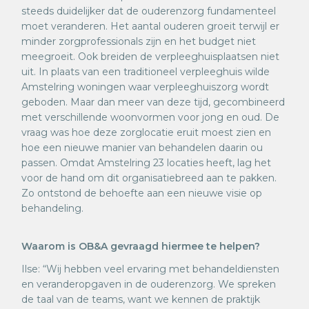
steeds duidelijker dat de ouderenzorg fundamenteel
moet veranderen. Het aantal ouderen groeit terwijl er
minder zorgprofessionals zijn en het budget niet
meegroeit. Ook breiden de verpleeghuisplaatsen niet
uit. In plaats van een traditioneel verpleeghuis wilde
Amstelring woningen waar verpleeghuiszorg wordt
geboden. Maar dan meer van deze tijd, gecombineerd
met verschillende woonvormen voor jong en oud. De
vraag was hoe deze zorglocatie eruit moest zien en
hoe een nieuwe manier van behandelen daarin ou
passen. Omdat Amstelring 23 locaties heeft, lag het
voor de hand om dit organisatiebreed aan te pakken.
Zo ontstond de behoefte aan een nieuwe visie op
behandeling
.
Waarom is OB&A gevraagd hiermee te helpen?
Ilse: “Wij hebben veel ervaring met behandeldiensten
en veranderopgaven in de ouderenzorg. We spreken
de taal van de teams, want we kennen de praktijk