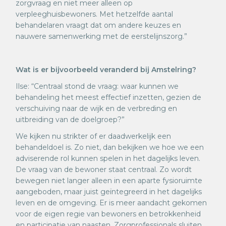
zorgvraag en niet meer alleen op
verpleeghuisbewoners. Met hetzelfde aantal
behandelaren vraagt dat om andere keuzes en
nauwere samenwerking met de eerstelijnszorg.”
Wat is er bijvoorbeeld veranderd bij Amstelring?
Ilse: “Centraal stond de vraag: waar kunnen we
behandeling het meest effectief inzetten, gezien de
verschuiving naar de wijk en de verbreding en
uitbreiding van de doelgroep?”
We kijken nu strikter of er daadwerkelijk een
behandeldoel is. Zo niet, dan bekijken we hoe we een
adviserende rol kunnen spelen in het dagelijks leven.
De vraag van de bewoner staat centraal. Zo wordt
bewegen niet langer alleen in een aparte fysioruimte
aangeboden, maar juist geïntegreerd in het dagelijks
leven en de omgeving. Er is meer aandacht gekomen
voor de eigen regie van bewoners en betrokkenheid
en participatie van naasten. Zorgprofessionals sluiten