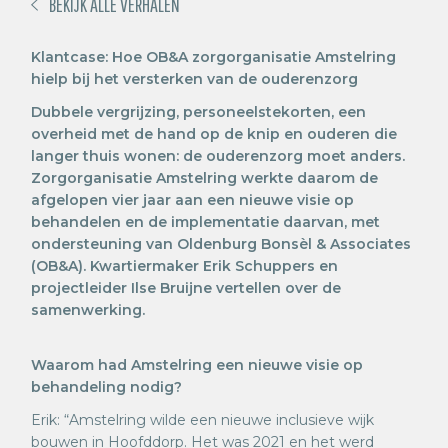
BEKIJK ALLE VERHALEN
Klantcase: Hoe OB&A zorgorganisatie Amstelring
hielp bij het versterken van de ouderenzorg
Dubbele vergrijzing, personeelstekorten, een
overheid met de hand op de knip en ouderen die
langer thuis wonen: de ouderenzorg moet anders.
Zorgorganisatie Amstelring werkte daarom de
afgelopen vier jaar aan een nieuwe visie op
behandelen en de implementatie daarvan, met
ondersteuning van Oldenburg Bonsèl & Associates
(OB&A). Kwartiermaker Erik Schuppers en
projectleider Ilse Bruijne vertellen over de
samenwerking.
Waarom had Amstelring een nieuwe visie op
behandeling nodig?
Erik: “Amstelring wilde een nieuwe inclusieve wijk
bouwen in Hoofddorp. Het was 2021 en het werd