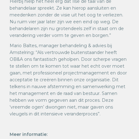
Hierbij hielp het heel erg dat Ilse de taal van de
behandelaar spreekt. Ze kan hierop aansluiten en
meedenken zonder de visie uit het oog te verliezen.
Nu ruim vier jaar later zijn we een eind op weg. De
behandelaren zijn nu grotendeels zelf in staat om de
verandering verder vorm te geven en borgen.”
Mario Baltes, manager behandeling & advies bij
Amstelring: “Als vertrouwde buitenstaander heeft
OB&A ons fantastisch geholpen. Door scherpe vragen
te stellen om te komen tot waar het echt over moet
gaan, met professioneel projectmanagement en door
acceptatie te creëren binnen onze organisatie. Dit
telkens in nauwe afstemming en samenwerking met
het management en de raad van bestuur. Samen
hebben we vorm gegeven aan dit proces. Deze
‘vreemde ogen’ dwongen niet, maar gaven ons
vleugels in dit intensieve veranderproces”.
Meer informatie: