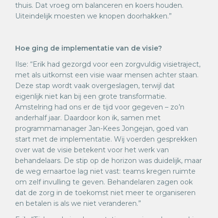
thuis. Dat vroeg om balanceren en koers houden.
Uiteindelijk moesten we knopen doorhakken.”
Hoe ging de implementatie van de visie?
Ilse: “Erik had gezorgd voor een zorgvuldig visietraject,
met als uitkomst een visie waar mensen achter staan.
Deze stap wordt vaak overgeslagen, terwijl dat
eigenlijk niet kan bij een grote transformatie.
Amstelring had ons er de tijd voor gegeven – zo’n
anderhalf jaar. Daardoor kon ik, samen met
programmamanager Jan-Kees Jongejan, goed van
start met de implementatie. Wij voerden gesprekken
over wat de visie betekent voor het werk van
behandelaars. De stip op de horizon was duidelijk, maar
de weg ernaartoe lag niet vast: teams kregen ruimte
om zelf invulling te geven. Behandelaren zagen ook
dat de zorg in de toekomst niet meer te organiseren
en betalen is als we niet veranderen.”