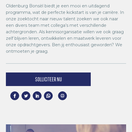
Oldenburg Bonsèl biedt je een mooi en uitdagend
programma, wat de perfecte kickstart is van je carrière. In
onze zoektocht naar nieuw talent zoeken we ook naar
een divers team met collega’s met verschillende
achtergronden. Als kennisorganisatie willen we ook graag
zelf blijven leren, ontwikkelen en maatwerk leveren voor
onze opdrachtgevers. Ben jij enthousiast geworden? We
ontmoeten je graag.
SOLLICITEER NU
Facebook
Twitter
LinkedIn
whatsapp
Print