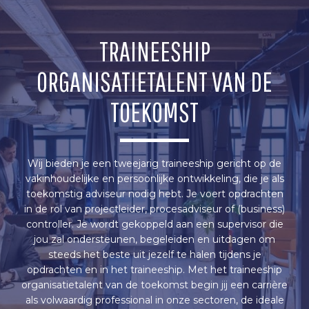
TRAINEESHIP
ORGANISATIETALENT VAN DE
TOEKOMST
Wij bieden je een tweejarig traineeship gericht op de
vakinhoudelijke en persoonlijke ontwikkeling, die je als
toekomstig adviseur nodig hebt. Je voert opdrachten
in de rol van projectleider, procesadviseur of (business)
controller. Je wordt gekoppeld aan een supervisor die
jou zal ondersteunen, begeleiden en uitdagen om
steeds het beste uit jezelf te halen tijdens je
opdrachten en in het traineeship. Met het traineeship
organisatietalent van de toekomst begin jij een carrière
als volwaardig professional in onze sectoren, de ideale