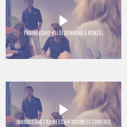
TRAINEESHIP BIJ OLDENBURG & BONSÈL
INHOUSEDAG TRAINEESHIP BUSINESS CONTROL