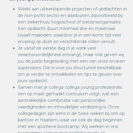
Werkt aan uiteenlopende projecten of opdrachten in
de non-profit sector en daarbuiten, bijvoorbeeld bij
een ziekenhuis, hogeschool of welzijnsorganisatie.
Een opdracht duurt minimaal drie en maximaal
twaalf maanden, waardoor je in een korte tijd veel
ervaring op doet en verschillende rollen vervult.
Je vanaf de eerste dag in je werk veel
verantwoordelijkheid ontvangt, maar ook geven wij
jou de juiste begeleiding met een van onze ervaren
supervisors. Die is voor jou structureel beschikbaar
om je verder te ontwikkelen en tips te geven over
jouw opdracht.
Samen met je collega collega young professionals
een op maat gemaakt curriculum volgt, wat een
aantrekkelijke combinatie van persoonlijke
vaardigheden en inhoudelijke verdieping is. Onze
collegedagen zijn eens in de twee weken bij ons op
kantoor in Haarlem, waar we ook de dag beginnen
met een sportieve bootcamp. Wij werken in ons