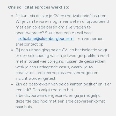
Ons sollicitatieproces werkt zo:
Je kunt via de site je CV en motivatiebrief insturen.
Wil je van te voren nog meer weten of bijvoorbeeld
met een collega bellen om al je vragen te
beantwoorden? Stuur dan een e-mail naar
sollicitatie@oldenburgbonsel.nl
en we nemen
snel contact op.
Bij een uitnodiging na de CV- en briefselectie volgt
er een selectiedag waarin je twee gesprekken voert,
met in totaal vier collega’s. Tussen de gesprekken
werk je aan uitdagende casus, waarbij jouw
creativiteit, probleemoplossend vermogen en
inzicht worden getest.
Zijn de gesprekken van beide kanten positief en is er
een klik? Dan volgt meteen het
arbeidsvoorwaardengesprek, en ga je mogelijk
dezelfde dag nog met een arbeidsovereenkomst
naar huis.