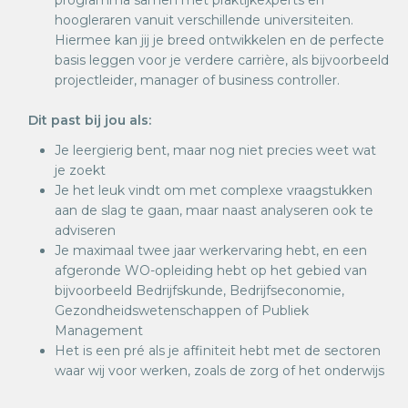
programma samen met praktijkexperts en
hoogleraren vanuit verschillende universiteiten.
Hiermee kan jij je breed ontwikkelen en de perfecte
basis leggen voor je verdere carrière, als bijvoorbeeld
projectleider, manager of business controller.
Dit past bij jou als:
Je leergierig bent, maar nog niet precies weet wat
je zoekt
Je het leuk vindt om met complexe vraagstukken
aan de slag te gaan, maar naast analyseren ook te
adviseren
Je maximaal twee jaar werkervaring hebt, en een
afgeronde WO-opleiding hebt op het gebied van
bijvoorbeeld Bedrijfskunde, Bedrijfseconomie,
Gezondheidswetenschappen of Publiek
Management
Het is een pré als je affiniteit hebt met de sectoren
waar wij voor werken, zoals de zorg of het onderwijs