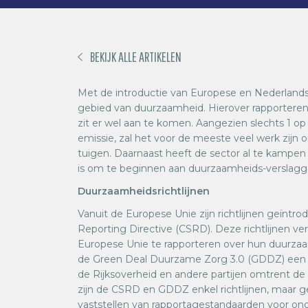
BEKIJK ALLE ARTIKELEN
Met de introductie van Europese en Nederlands
gebied van duurzaamheid. Hierover rapporteren i
zit er wel aan te komen. Aangezien slechts 1 o
emissie, zal het voor de meeste veel werk zij
tuigen. Daarnaast heeft de sector al te kampen 
is om te beginnen aan duurzaamheids-verslag
Duurzaamheidsrichtlijnen
Vanuit de Europese Unie zijn richtlijnen geïntro
Reporting Directive (CSRD). Deze richtlijnen 
Europese Unie te rapporteren over hun duurza
de Green Deal Duurzame Zorg 3.0 (GDDZ) een pr
de Rijksoverheid en andere partijen omtrent de
zijn de CSRD en GDDZ enkel richtlijnen, maar 
vaststellen van rapportagestandaarden voor ond