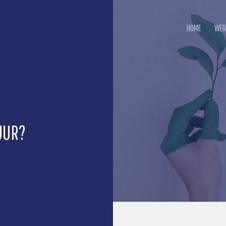
HOME
WER
UUR?