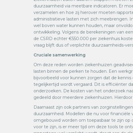
duurzaamheid via meetbare indicatoren. Er mo
verzamelen en hoe zij hierover moeten rapporte
administratieve lasten met zich meebrengen. In
wel boven water kunnen houden, maar onvoldoe
ontwikkeling. Volgens de berekeningen van een
de CSRD echter €550.000 per ziekenhuis kosten
vraag blijft dus of verplichte duurzaamheids-ver
Cruciale samenwerking
Om deze reden worden ziekenhuizen geadvise
lasten binnen de perken te houden. Een werk
bijvoorbeeld voor kunnen zorgen dat de kenni
tegelijkertijd wordt vergaard. Dit is efficiënter
onderzoeken. De kosten van het onderzoek na
gedeeld door meerdere ziekenhuizen. Hierdoor 
Daarnaast zijn ook partners van zorginstellingen
duurzaamheid. Modellen die nu voor financiële
omgebouwd worden om toepasbaar te zijn op d
voor te zijn, is er meer tijd om deze tools te 