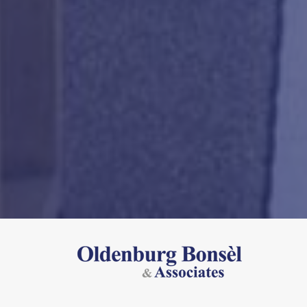
OLDENBURG
BONSEL