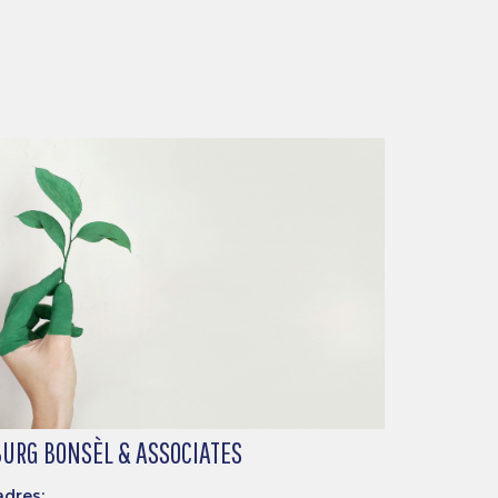
URG BONSÈL & ASSOCIATES
adres: