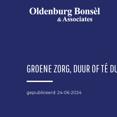
OLDENBURG
BONSEL
GROENE ZORG, DUUR OF TÉ D
gepubliceerd: 24-06-2024