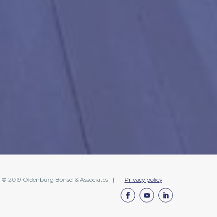
© 2019 Oldenburg Bonsèl & Associates
|
Privacy policy
Facebook
Youtube
Linkedin