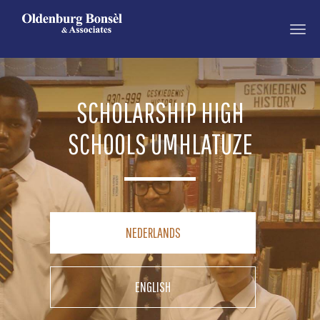
OLDENBURG
BONSEL
SCHOLARSHIP HIGH
SCHOOLS UMHLATUZE
NEDERLANDS
ENGLISH