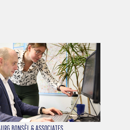
URG BONSÈL & ASSOCIATES