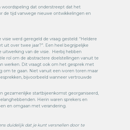
 woordspeling dat onderstreept dat het
or de tijd vanwege nieuwe ontwikkelingen en
visie werd geregeld de vraag gesteld: “Heldere
 uit over twee jaar?”. Een heel begrijpelijke
re uitwerking van de visie.
Hierbij hebben
le rol om de abstractere doelstellingen vanuit te
 van werken. Dit vraagt ook om het gesprek met
g om te gaan. Niet vanuit een ivoren toren maar
 gesprekken, bijvoorbeeld wanneer vertrouwde
en gezamenlijke startbijeenkomst georganiseerd,
elanghebbenden. Hierin waren sprekers en
erpen en omgaan met verandering.
s duidelijk dat je kunt versnellen door te