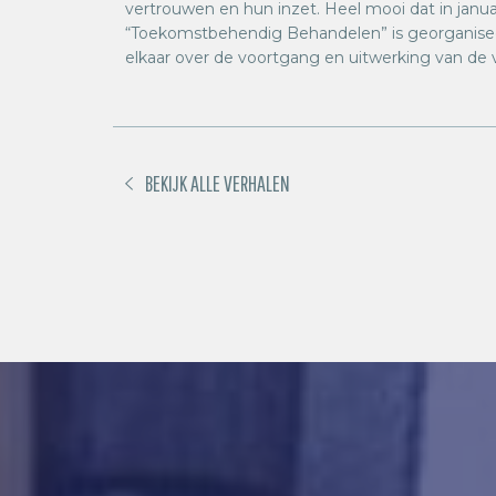
vertrouwen en hun inzet. Heel mooi dat in jan
“Toekomstbehendig Behandelen” is georganise
elkaar over de voortgang en uitwerking van de v
BEKIJK ALLE VERHALEN