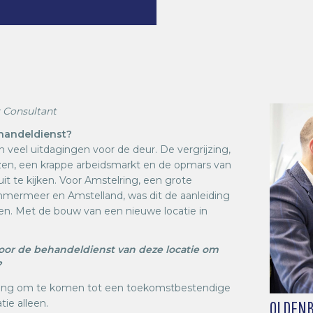
r Consultant
handeldienst?
 veel uitdagingen voor de deur. De vergrijzing,
zen, een krappe arbeidsmarkt en de opmars van
t te kijken. Voor Amstelring, een grote
mermeer en Amstelland, was dit de aanleiding
n. Met de bouw van een nieuwe locatie in
or de behandeldienst van deze locatie om
?
lring om te komen tot een toekomstbestendige
tie alleen.
OLDENB