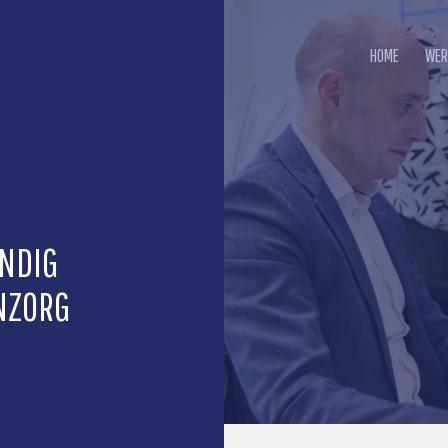
HOME
WER
NDIG
NZORG