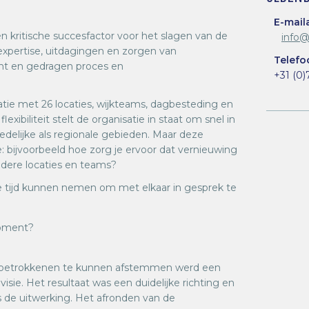
E-mail
en kritische succesfactor voor het slagen van de
info@
xpertise, uitdagingen en zorgen van
Telef
ht en gedragen proces en
+31 (0)
atie met 26 locaties, wijkteams, dagbesteding en
xibiliteit stelt de organisatie in staat om snel in
edelijke als regionale gebieden. Maar deze
 bijvoorbeeld hoe zorg je ervoor dat vernieuwing
dere locaties en teams?
e tijd kunnen nemen om met elkaar in gesprek te
moment?
 betrokkenen te kunnen afstemmen werd een
isie. Het resultaat was een duidelijke richting en
 de uitwerking. Het afronden van de