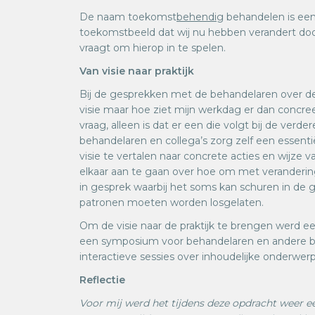
De naam toekomst
behendig
behandelen is een
toekomstbeeld dat wij nu hebben verandert do
vraagt om hierop in te spelen.
Van visie naar praktijk
Bij de gesprekken met de behandelaren over de 
visie maar hoe ziet mijn werkdag er dan concreet
vraag, alleen is dat er een die volgt bij de verde
behandelaren en collega’s zorg zelf een essentië
visie te vertalen naar concrete acties en wijze
elkaar aan te gaan over hoe om met veranderin
in gesprek waarbij het soms kan schuren in de
patronen moeten worden losgelaten.
Om de visie naar de praktijk te brengen werd e
een symposium voor behandelaren en andere b
interactieve sessies over inhoudelijke onderw
Reflectie
Voor mij werd het tijdens deze opdracht weer een