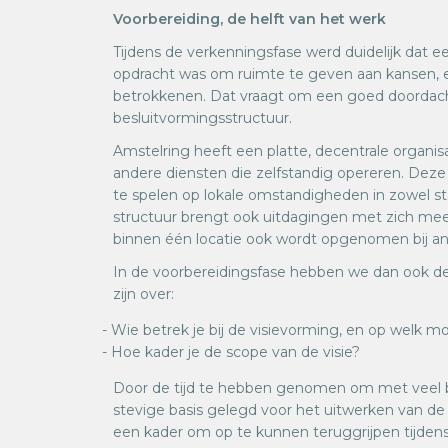
Voorbereiding, de helft van het werk
Tijdens de verkenningsfase werd duidelijk dat e
opdracht was om ruimte te geven aan kansen, e
betrokkenen. Dat vraagt om een goed doordac
besluitvormingsstructuur.
Amstelring heeft een platte, decentrale organis
andere diensten die zelfstandig opereren. Deze fle
te spelen op lokale omstandigheden in zowel st
structuur brengt ook uitdagingen met zich mee:
binnen één locatie ook wordt opgenomen bij an
In de voorbereidingsfase hebben we dan ook d
zijn over:
- Wie betrek je bij de visievorming, en op welk 
- Hoe kader je de scope van de visie?
Door de tijd te hebben genomen om met veel
stevige basis gelegd voor het uitwerken van de v
een kader om op te kunnen teruggrijpen tijdens