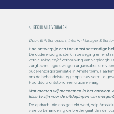
BEKIJK ALLE VERHALEN
Door: Erik Schuppers, Interim Manager & Senio
Hoe ontwerp je een toekomstbestendige be
De ouderenzorg is sterk in beweging en er staan
vernieuwing en/of verbouwing van verpleeghui
zorgtechnologie dwingen organisaties om voorui
ouderenzorgorganisatie in Amsterdam, Haarlem
om de behandelstrategie opnieuw vorm te geve
Hoofddorp ontstond een cruciale vraag:
Wat moeten wij meenemen in het ontwerp vo
klaar te zijn voor de uitdagingen van morgen
De opdracht die ons gesteld werd, help Amste
visie op behandeling die breder gaat dan de loca