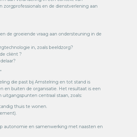
zorgprofessionals en de dienstverlening aan
 en de groeiende vraag aan ondersteuning in de
gtechnologie in, zoals beeldzorg?
e cliënt ?
ndelaar?
”
ling die past bij Amstelring en tot stand is
en buiten de organisatie. Het resultaat is een
n uitgangspunten centraal staan, zoals:
andig thuis te wonen.
lement).
t op autonomie en samenwerking met naasten en