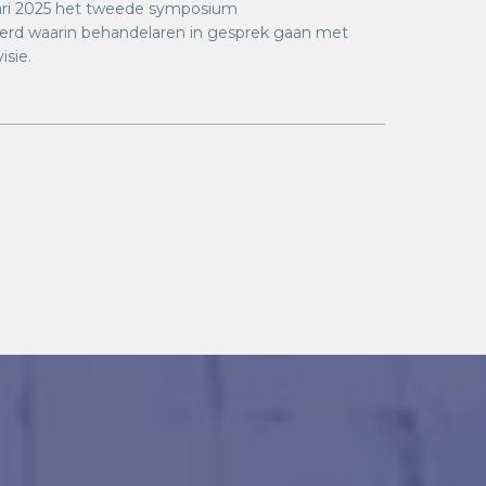
uari 2025 het tweede symposium
erd waarin behandelaren in gesprek gaan met
isie.